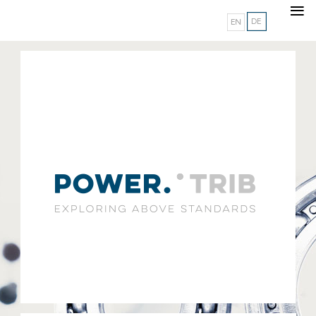
≡
Sprache auswählen