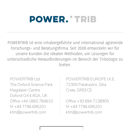
POWERTRIB ist eine inhabergeführte und international agierende
Forschungs- und Beratungsfirma. Seit 2008 entwickeln wir für
unsere Kunden die idealen Methoden, um Lösungen für
unterschiedliche Herausforderungen im Bereich der Tribologie zu
bieten.
POWERTRIB Ltd
POWERTRIB EUROPE I.K.E.
The Oxford Science Park
72300 Palekastro, Sitia
Magdalen Centre
Crete, GREECE
Oxford OX4 4GA, UK
Office +44 1865 784610
Office +30 694 7138905
M +44 7796 695201
M +44 7796 695201
ktm@powertrib.com
ktm@powertrib.com